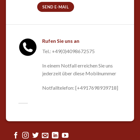
SEND E-MAIL
Rufen Sie uns an
Tel.: +49(0)4098672575
In einem Notfall erreichen Sie uns
jederzeit über diese Mobilnummer
Notfalltelefon: [+4917698939718]