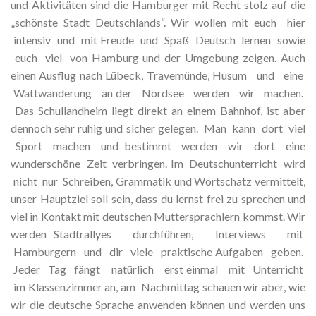
und Aktivitäten sind die Hamburger mit Recht stolz auf die
„schönste Stadt Deutschlands“. Wir wollen mit euch hier
intensiv und mit Freude und Spaß Deutsch lernen sowie
euch viel von Hamburg und der Umgebung zeigen. Auch
einen Ausflug nach Lübeck, Travemünde, Husum und eine
Wattwanderung an der Nordsee werden wir machen.
Das Schullandheim liegt direkt an einem Bahnhof, ist aber
dennoch sehr ruhig und sicher gelegen. Man kann dort viel
Sport machen und bestimmt werden wir dort eine
wunderschöne Zeit verbringen. Im Deutschunterricht wird
nicht nur Schreiben, Grammatik und Wortschatz vermittelt,
unser Hauptziel soll sein, dass du lernst frei zu sprechen und
viel in Kontakt mit deutschen Muttersprachlern kommst. Wir
werden Stadtrallyes durchführen, Interviews mit
Hamburgern und dir viele praktische Aufgaben geben.
Jeder Tag fängt natürlich erst einmal mit Unterricht
im Klassenzimmer an, am Nachmittag schauen wir aber, wie
wir die deutsche Sprache anwenden können und werden uns