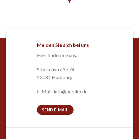
Melden Sie sich bei uns
Hier finden Sie uns:
Stückenstraße 74
22081 Hamburg
E-Mail: info@aubiko.de
SEND E-MAIL