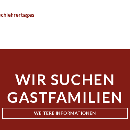
schlehrertages
WIR SUCHEN
GASTFAMILIEN
WEITERE INFORMATIONEN