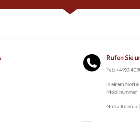
s
Rufen Sie u
Tel.: +49(0)40
In einem Notfall
Mobilnummer
Notfalltelefon