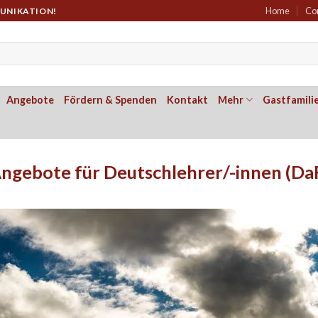
Home
Co
MUNIKATION!
Angebote
Fördern & Spenden
Kontakt
Mehr
Gastfamili
ngebote für Deutschlehrer/-innen (Da