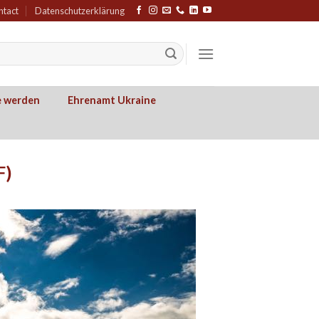
ntact
Datenschutzerklärung
e werden
Ehrenamt Ukraine
F)