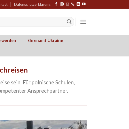
ntact
Datenschutzerklärung
e werden
Ehrenamt Ukraine
chreisen
ise sein. Für polnische Schulen,
 kompetenter Ansprechpartner.