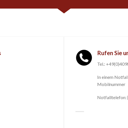
s
Rufen Sie u
Tel.: +49(0)40
In einem Notfall
Mobilnummer
Notfalltelefon