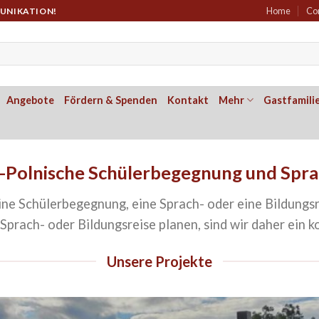
Home
Co
MUNIKATION!
Angebote
Fördern & Spenden
Kontakt
Mehr
Gastfamili
-Polnische Schülerbegegnung und Spra
ne Schülerbegegnung, eine Sprach- oder eine Bildungsre
 Sprach- oder Bildungsreise planen, sind wir daher ein
Unsere Projekte