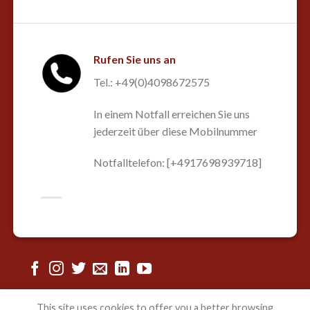
Rufen Sie uns an
Tel.: +49(0)4098672575
In einem Notfall erreichen Sie uns
jederzeit über diese Mobilnummer
Notfalltelefon: [+4917698939718]
This site uses cookies to offer you a better browsing