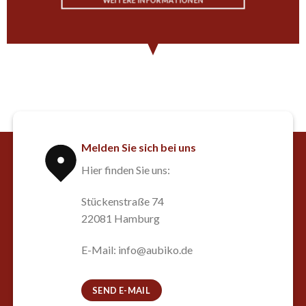
Melden Sie sich bei uns
Hier finden Sie uns:
Stückenstraße 74
22081 Hamburg
E-Mail: info@aubiko.de
SEND E-MAIL