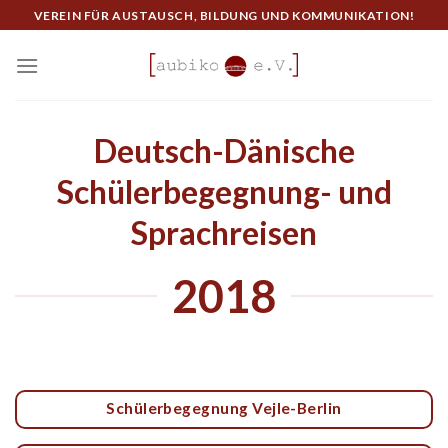
Skip
VEREIN FÜR AUSTAUSCH, BILDUNG UND KOMMUNIKATION!
to
content
Deutsch-Dänische
Schülerbegegnung- und
Sprachreisen
2018
Schülerbegegnung Vejle-Berlin