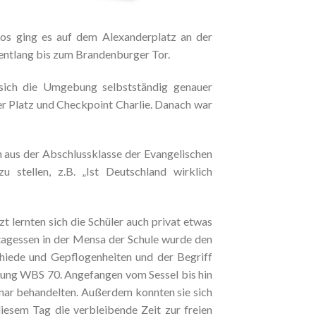
os ging es auf dem Alexanderplatz an der
 entlang bis zum Brandenburger Tor.
 sich die Umgebung selbstständig genauer
 Platz und Checkpoint Charlie. Danach war
n aus der Abschlussklasse der Evangelischen
 stellen, z.B. „Ist Deutschland wirklich
 lernten sich die Schüler auch privat etwas
agessen in der Mensa der Schule wurde den
schiede und Gepflogenheiten und der Begriff
ung WBS 70. Angefangen vom Sessel bis hin
inar behandelten. Außerdem konnten sie sich
iesem Tag die verbleibende Zeit zur freien