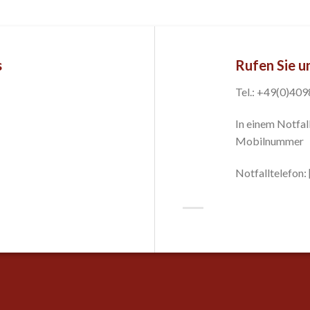
s
Rufen Sie u
Tel.: +49(0)40
In einem Notfall
Mobilnummer
Notfalltelefon