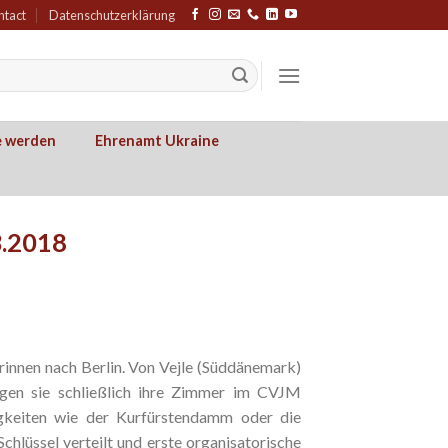
ntact
Datenschutzerklärung
e werden
Ehrenamt Ukraine
3.2018
innen nach Berlin. Von Vejle (Süddänemark)
gen sie schließlich ihre Zimmer im CVJM
igkeiten wie der Kurfürstendamm oder die
hlüssel verteilt und erste organisatorische