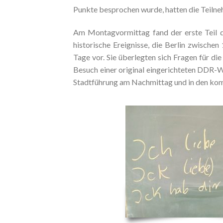
Punkte besprochen wurde, hatten die Teilneh
Am Montagvormittag fand der erste Teil de
historische Ereignisse, die Berlin zwisc
Tage vor. Sie überlegten sich Fragen für d
Besuch einer original eingerichteten DDR-W
Stadtführung am Nachmittag und in den kom