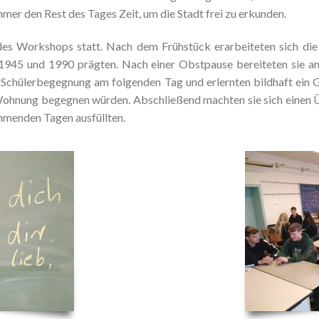
mer den Rest des Tages Zeit, um die Stadt frei zu erkunden.
s Workshops statt. Nach dem Frühstück erarbeiteten sich die S
hen 1945 und 1990 prägten. Nach einer Obstpause bereiteten si
ie Schülerbegegnung am folgenden Tag und erlernten bildhaft ein 
ohnung begegnen würden. Abschließend machten sie sich einen Üb
menden Tagen ausfüllten.