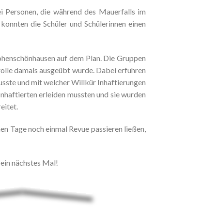
ei Personen, die während des Mauerfalls im
konnten die Schüler und Schülerinnen einen
Hohenschönhausen auf dem Plan. Die Gruppen
trolle damals ausgeübt wurde. Dabei erfuhren
usste und mit welcher Willkür Inhaftierungen
nhaftierten erleiden mussten und sie wurden
eitet.
en Tage noch einmal Revue passieren ließen,
 ein nächstes Mal!