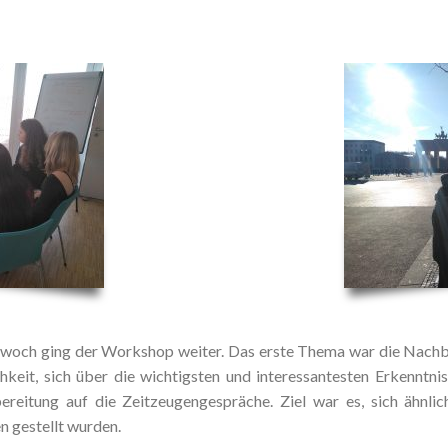
ch ging der Workshop weiter. Das erste Thema war die Nachbe
chkeit, sich über die wichtigsten und interessantesten Erkenntn
reitung auf die Zeitzeugengespräche. Ziel war es, sich ähnli
n gestellt wurden.