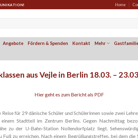
Home
Co
MUNIKATION!
Angebote
Fördern & Spenden
Kontakt
Mehr
Gastfamili
klassen aus Vejle in Berlin 18.03. – 23.0
Hier geht es zum Bericht als PDF
eise für 29 dänische Schüler und Schülerinnen sowie zwei Lehrer
, einem Stadtteil im Zentrum Berlins. Gegen Nachmittag bezo
ähe zu der U-Bahn-Station Nollendorfplatz liegt. Sehenswürd
u Fuß zu erreichen. Nach einem Begrüßungstreffen, bei dem die Sc