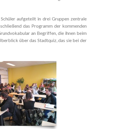
chüler aufgeteilt in drei Gruppen zentrale
e anschließend das Programm der kommenden
Grundvokabular an Begriffen, die ihnen beim
erblick über das Stadtquiz, das sie bei der