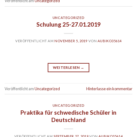
Veröffentlicht am
Uncategorized
UNCATEGORIZED
Schulung 25-27.01.2019
VERÖFFENTLICHT AM
NOVEMBER 5, 2019
VON
AUBIKO35614
WEITERLESEN
→
Veröffentlicht am
Uncategorized
Hinterlasse ein kommentar
UNCATEGORIZED
Praktika für schwedische Schüler in
Deutschland
VERÖFFENTLICHT AM
SEPTEMBER 27, 2019
VON
AUBIKO35614