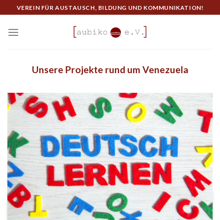
Skip
VEREIN FÜR AUSTAUSCH, BILDUNG UND KOMMUNIKATION!
to
content
Unsere Projekte rund um Venezuela