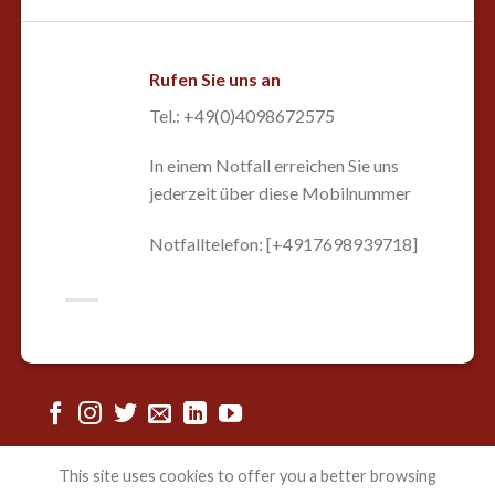
Rufen Sie uns an
Tel.: +49(0)4098672575
In einem Notfall erreichen Sie uns
jederzeit über diese Mobilnummer
Notfalltelefon: [+4917698939718]
This site uses cookies to offer you a better browsing