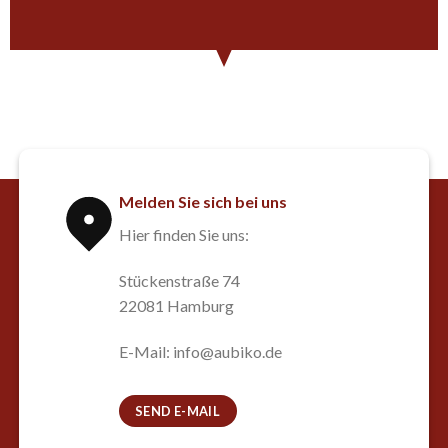
Melden Sie sich bei uns
Hier finden Sie uns:
Stückenstraße 74
22081 Hamburg
E-Mail: info@aubiko.de
SEND E-MAIL