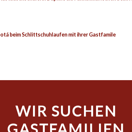
otá beim Schlittschuhlaufen mit ihrer Gastfamile
WIR SUCHEN
GASTFAMILIEN