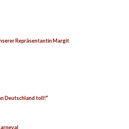
unserer Repräsentantin Margit
n Deutschland toll!“
Karneval