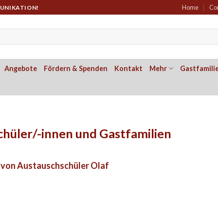
Home
Co
MUNIKATION!
Angebote
Fördern & Spenden
Kontakt
Mehr
Gastfamili
chüler/-innen und Gastfamilien
r von Austauschschüler Olaf