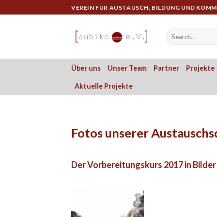
Skip
VEREIN FÜR AUSTAUSCH, BILDUNG UND KOM
to
content
Über uns
Unser Team
Partner
Projekte
Aktuelle Projekte
Fotos unserer Austauschs
Der Vorbereitungskurs 2017 in Bilde