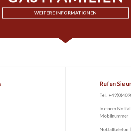
WEITERE INFORMATIONEN
s
Rufen Sie u
Tel.: +49(0)40
In einem Notfall
Mobilnummer
Notfalltelefon