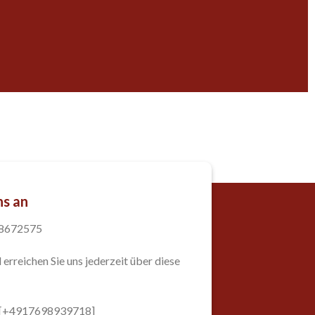
ns an
98672575
 erreichen Sie uns jederzeit über diese
: [+4917698939718]