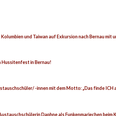
 Kolumbien und Taiwan auf Exkursion nach Bernau mit 
 Hussitenfest in Bernau!
tauschschüler/ -innen mit dem Motto: „Das finde ICH a
 Austauschschülerin Daphne als Funkenmariechen beim 