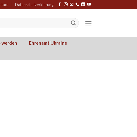
ntact
Datenschutzerklärung
e werden
Ehrenamt Ukraine