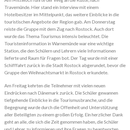
Travemünde. Hier stand ein Interview mit einem
Hotelbesitzer im Mittelpunkt, das weitere Einblicke in die
touristischen Angebote der Region gab. Am Donnerstag
reiste die Gruppe mit dem Zug nach Rostock. Auch dort
wurde das Thema Tourismus intensiv beleuchtet. Die
Touristeninformation in Warnemünde war eine wichtige
Station, die den Schülern und Lehrern viele Informationen
lieferte und Raum für Fragen bot. Der Tag wurde mit einer
Schifffahrt zurück in die Stadt Rostock abgerundet, bevor die
Gruppe den Weihnachtsmarkt in Rostock erkundete.
Am Freitag kehrten die Teilnehmer mit vielen neuen
Eindrücken nach Dänemark zurück. Die Schüler gewannen
tiefgehende Einblicke in die Tourismusbranche, und die
Begegnung wurde durch die Offenheit und Unterstützung
aller Beteiligten zu einem großen Erfolg. Ein herzlicher Dank
geht an alle, die sich die Zeit genommen haben, die Schüler
und Lehrer zu informieren und ihre Fragen zu beantworten