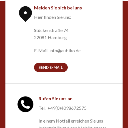
Melden Sie sich bei uns
Hier finden Sie uns:
Stückenstraße 74
22081 Hamburg
E-Mail: info@aubiko.de
SEND E-MAIL
Rufen Sie uns an
Tel.: +49(0)4098672575
In einem Notfall erreichen Sie uns
jederzeit über diese Mobilnummer