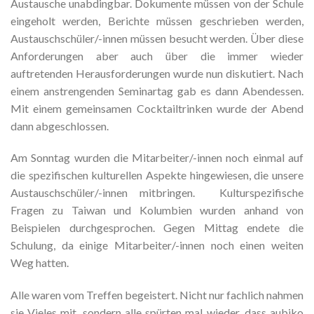
Austausche unabdingbar. Dokumente müssen von der Schule
eingeholt werden, Berichte müssen geschrieben werden,
Austauschschüler/-innen müssen besucht werden. Über diese
Anforderungen aber auch über die immer wieder
auftretenden Herausforderungen wurde nun diskutiert. Nach
einem anstrengenden Seminartag gab es dann Abendessen.
Mit einem gemeinsamen Cocktailtrinken wurde der Abend
dann abgeschlossen.
Am Sonntag wurden die Mitarbeiter/-innen noch einmal auf
die spezifischen kulturellen Aspekte hingewiesen, die unsere
Austauschschüler/-innen mitbringen. Kulturspezifische
Fragen zu Taiwan und Kolumbien wurden anhand von
Beispielen durchgesprochen. Gegen Mittag endete die
Schulung, da einige Mitarbeiter/-innen noch einen weiten
Weg hatten.
Alle waren vom Treffen begeistert. Nicht nur fachlich nahmen
sie Vieles mit, sondern alle spürten mal wieder, dass aubiko