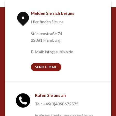
Melden Sie sich bei uns
Hier finden Sie uns:
Stückenstraße 74
22081 Hamburg
E-Mail: info@aubiko.de
SEND E-MAIL
Rufen Sie uns an
Tel.: +49(0)4098672575
In einem Notfall erreichen Sie uns