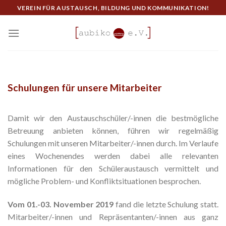
Skip
VEREIN FÜR AUSTAUSCH, BILDUNG UND KOMMUNIKATION!
to
content
Schulungen für unsere Mitarbeiter
Damit wir den Austauschschüler/-innen die bestmögliche
Betreuung anbieten können, führen wir regelmäßig
Schulungen mit unseren Mitarbeiter/-innen durch. Im Verlaufe
eines Wochenendes werden dabei alle relevanten
Informationen für den Schüleraustausch vermittelt und
mögliche Problem- und Konfliktsituationen besprochen.
Vom 01.-03. November 2019
fand die letzte Schulung statt.
Mitarbeiter/-innen und Repräsentanten/-innen aus ganz