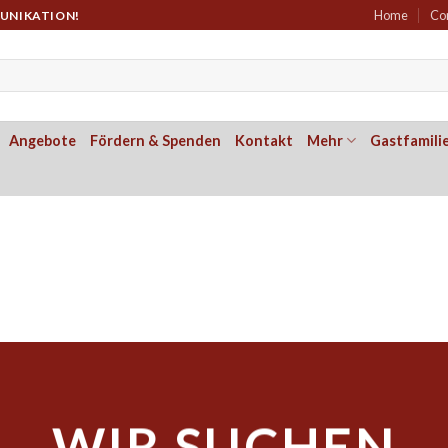
Home
Co
MUNIKATION!
Angebote
Fördern & Spenden
Kontakt
Mehr
Gastfamili
WIR SUCHEN