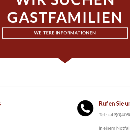
GASTFAMILIEN
WEITERE INFORMATIONEN
s
Rufen Sie u
Tel.: +49(0)40
In einem Notfall