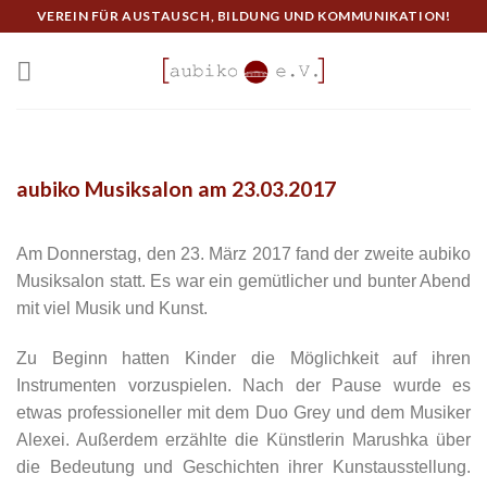
Skip
VEREIN FÜR AUSTAUSCH, BILDUNG UND KOMMUNIKATION!
to
content
aubiko Musiksalon am 23.03.2017
Am Donnerstag, den 23. März 2017 fand der zweite aubiko
Musiksalon statt. Es war ein gemütlicher und bunter Abend
mit viel Musik und Kunst.
Zu Beginn hatten Kinder die Möglichkeit auf ihren
Instrumenten vorzuspielen. Nach der Pause wurde es
etwas professioneller mit dem Duo Grey und dem Musiker
Alexei. Außerdem erzählte die Künstlerin Marushka über
die Bedeutung und Geschichten ihrer Kunstausstellung.