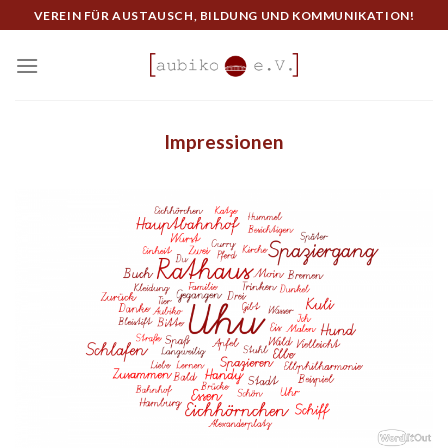
Skip
VEREIN FÜR AUSTAUSCH, BILDUNG UND KOMMUNIKATION!
to
content
Impressionen