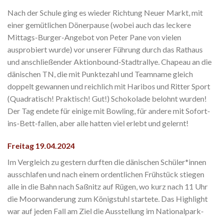
Nach der Schule ging es wieder Richtung Neuer Markt, mit
einer gemütlichen Dönerpause (wobei auch das leckere
Mittags-Burger-Angebot von Peter Pane von vielen
ausprobiert wurde) vor unserer Führung durch das Rathaus
und anschließender Aktionbound-Stadtrallye. Chapeau an die
dänischen TN, die mit Punktezahl und Teamname gleich
doppelt gewannen und reichlich mit Haribos und Ritter Sport
(Quadratisch! Praktisch! Gut!) Schokolade belohnt wurden!
Der Tag endete für einige mit Bowling, für andere mit Sofort-
ins-Bett-fallen, aber alle hatten viel erlebt und gelernt!
Freitag 19.04.2024
Im Vergleich zu gestern durften die dänischen Schüler*innen
ausschlafen und nach einem ordentlichen Frühstück stiegen
alle in die Bahn nach Saßnitz auf Rügen, wo kurz nach 11 Uhr
die Moorwanderung zum Königstuhl startete. Das Highlight
war auf jeden Fall am Ziel die Ausstellung im Nationalpark-