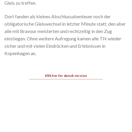
Gleis zu treffen.
Dort fanden als kleines Abschlussabenteuer noch der
obligatorische Gleiswechsel in letzter Minute statt, den aber
alle mit Bravour meisterten und rechtzeitig in den Zug
einstiegen. Ohne weitere Aufregung kamen alle TN wieder
sicher und mit vielen Eindrücken und Erlebnissen in
Kopenhagen an.
Klik her for dansk version