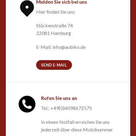
Melden Sie sich bei uns
Hier finden Sie uns:
Stückenstraße 74
22081 Hamburg
E-Mail: info@aubiko.de
SEND E-MAIL
Rufen Sie uns an
Tel.: +49(0)4098672575
In einem Notfall erreichen Sie uns
jederzeit über diese Mobilnummer