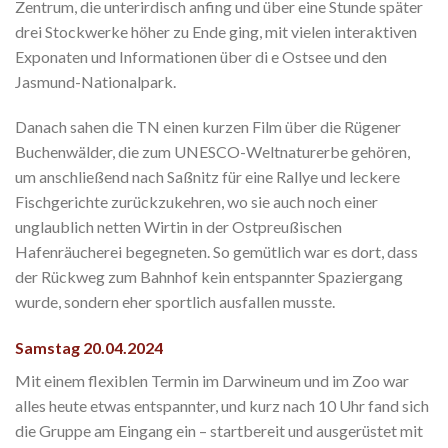
Zentrum, die unterirdisch anfing und über eine Stunde später
drei Stockwerke höher zu Ende ging, mit vielen interaktiven
Exponaten und Informationen über di e Ostsee und den
Jasmund-Nationalpark.
Danach sahen die TN einen kurzen Film über die Rügener
Buchenwälder, die zum UNESCO-Weltnaturerbe gehören,
um anschließend nach Saßnitz für eine Rallye und leckere
Fischgerichte zurückzukehren, wo sie auch noch einer
unglaublich netten Wirtin in der Ostpreußischen
Hafenräucherei begegneten. So gemütlich war es dort, dass
der Rückweg zum Bahnhof kein entspannter Spaziergang
wurde, sondern eher sportlich ausfallen musste.
Samstag 20.04.2024
Mit einem flexiblen Termin im Darwineum und im Zoo war
alles heute etwas entspannter, und kurz nach 10 Uhr fand sich
die Gruppe am Eingang ein – startbereit und ausgerüstet mit