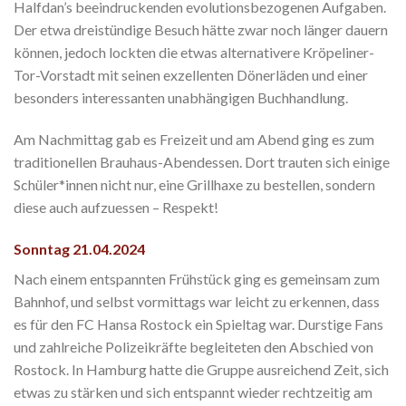
Halfdan’s beeindruckenden evolutionsbezogenen Aufgaben.
Der etwa dreistündige Besuch hätte zwar noch länger dauern
können, jedoch lockten die etwas alternativere Kröpeliner-
Tor-Vorstadt mit seinen exzellenten Dönerläden und einer
besonders interessanten unabhängigen Buchhandlung.
Am Nachmittag gab es Freizeit und am Abend ging es zum
traditionellen Brauhaus-Abendessen. Dort trauten sich einige
Schüler*innen nicht nur, eine Grillhaxe zu bestellen, sondern
diese auch aufzuessen – Respekt!
Sonntag 21.04.2024
Nach einem entspannten Frühstück ging es gemeinsam zum
Bahnhof, und selbst vormittags war leicht zu erkennen, dass
es für den FC Hansa Rostock ein Spieltag war. Durstige Fans
und zahlreiche Polizeikräfte begleiteten den Abschied von
Rostock. In Hamburg hatte die Gruppe ausreichend Zeit, sich
etwas zu stärken und sich entspannt wieder rechtzeitig am