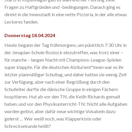
Fragen zu Haftgründen und -bedingungen. Danach ging es
direkt in die Innenstadt in eine nette Pizzeria, in der alle etwas
Leckeres fanden.
Donnerstag 18.04.2024
Heute begann der Tag frühmorgens, um pünktlich 7:30 Uhr in
der Jenaplan-Schule Rostock einzutreffen, was trotz einer –
für manche – langen Nacht mit Champions-League-Spielen
super klappte. Für die deutschen Abiturient*innen war es ihr
letzter planmäßiger Schultag, und daher hatten sie wenig Zeit
zur Verfügung, aber nach einer Begrüßung durch den
Schulleiter durfte die dänische Gruppe in einigen Fächern
hospitieren. Hut ab vor den TN, die Keith Richards gemalt
haben, und vor den Physikunterricht-TN: Nicht alle Aufgaben
wurden gelöst, aber dafür neue wichtige Vokabeln dazu
gelernt … Wer weiß noch, was Klapperkiste oder
Schrecksekunde heißt?