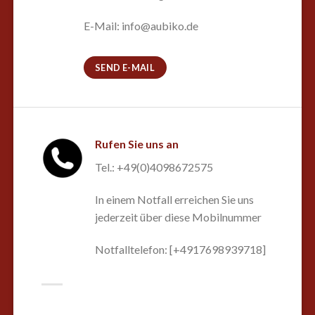
E-Mail: info@aubiko.de
SEND E-MAIL
Rufen Sie uns an
Tel.: +49(0)4098672575
In einem Notfall erreichen Sie uns
jederzeit über diese Mobilnummer
Notfalltelefon: [+4917698939718]