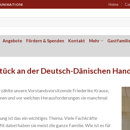
Home
Co
MUNIKATION!
Angebote
Fördern & Spenden
Kontakt
Mehr
Gastfamili
tück an der Deutsch-Dänischen Ha
zählte unsere Vorstandsvorsitzende Friederike Krause,
önnen und vor welchen Herausforderungen sie manchmal
ng ist das ein wichtiges Thema. Viele Fachkräfte
dabei haben sie meist die ganze Familie. Wie ist es für