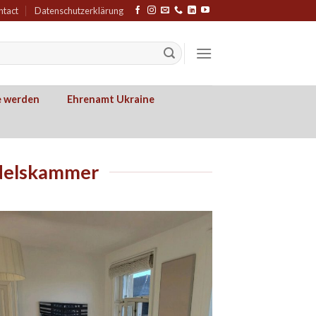
ntact
Datenschutzerklärung
e werden
Ehrenamt Ukraine
ndelskammer