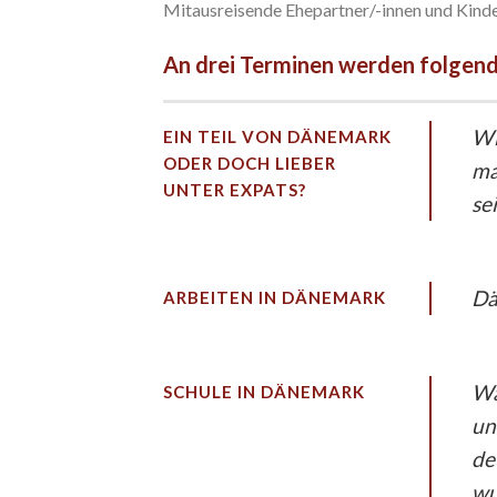
Mitausreisende Ehepartner/-innen und Kinde
An drei Terminen werden folgen
Wi
EIN TEIL VON DÄNEMARK
ODER DOCH LIEBER
ma
UNTER EXPATS?
se
Dä
ARBEITEN IN DÄNEMARK
Wa
SCHULE IN DÄNEMARK
un
de
wu