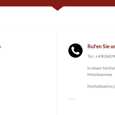
s
Rufen Sie u
Tel.: +49(0)40
In einem Notfall
Mobilnummer
Notfalltelefon