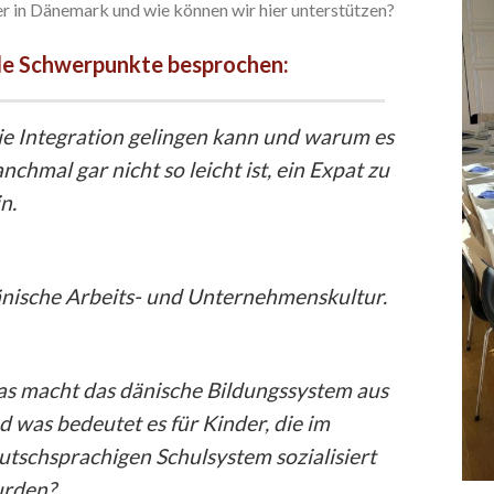
r in Dänemark und wie können wir hier unterstützen?
de Schwerpunkte besprochen:
e Integration gelingen kann und warum es
nchmal gar nicht so leicht ist, ein Expat zu
in.
nische Arbeits- und Unternehmenskultur.
s macht das dänische Bildungssystem aus
d was bedeutet es für Kinder, die im
utschsprachigen Schulsystem sozialisiert
rden?