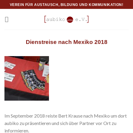
Skip
VEREIN FÜR AUSTAUSCH, BILDUNG UND KOMMUNIKATION!
to
content
Dienstreise nach Mexiko 2018
Im September 2018 reiste Bert Krause nach Mexiko um dort
aubiko zu präsentieren und sich über Partner vor Ort zu
informieren.