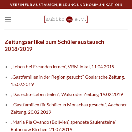
Skip
VEREIN FÜR AUSTAUSCH, BILDUNG UND KOMMUNIKATION!
to
content
Zeitungsartikel zum Schüleraustausch
2018/2019
„Leben bei Freunden lernen“, VRM lokal, 11.04.2019
„Gastfamilien in der Region gesucht“ Goslarsche Zeitung,
15.02.2019
„Das echte Leben teilen“, Walsroder Zeitung 19.02.2019
„Gastfamilien für Schüler in Monschau gesucht“, Aachener
Zeitung, 20.02.2019
„Maria Pia Ovando (Bolivien) spendete Säulensteine“
Rathenow Kirchen, 21.07.2019